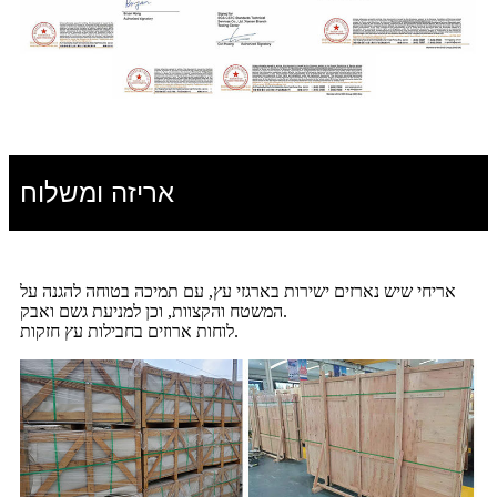
אריזה ומשלוח
אריחי שיש נארזים ישירות בארגזי עץ, עם תמיכה בטוחה להגנה על
המשטח והקצוות, וכן למניעת גשם ואבק.
לוחות ארוזים בחבילות עץ חזקות.