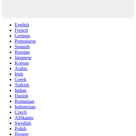
English
French
German
Portuguese
Spanish
Russian
Japanese
Korean
Arabic
Irish
Greek
Turkish
Italian
Danish
Romanian
Indonesian
Czech
Afrikaans
Swedish
Polish
Basque