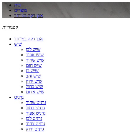
בַּיִת
מוצרים
אבן דקה במיוחד
קטגוריות
אבן דקה במיוחד
שַׁיִשׁ
שיש לבן
שיש אפור
שיש שחור
שיש חום
שיש בז'
שיש זהב
שיש ירוק
שיש כחול
שיש אדום
גרָנִיט
גרניט שחור
גרניט כחול
גרניט אפור
גרניט לבן
גרניט צהוב
גרניט ירוק