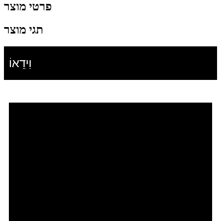
פרטי מוצר
תגי מוצר
וִידֵאוֹ