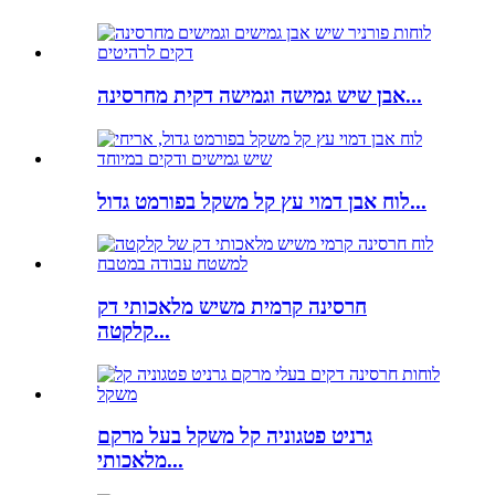
אבן שיש גמישה וגמישה דקית מחרסינה...
לוח אבן דמוי עץ קל משקל בפורמט גדול...
חרסינה קרמית משיש מלאכותי דק
קלקטה...
גרניט פטגוניה קל משקל בעל מרקם
מלאכותי...