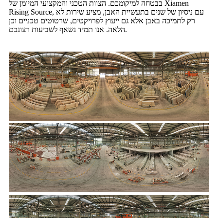
בבטחה למיקומכם. הצוות הטכני והמקצועי המיומן של Xiamen
Rising Source, עם ניסיון של שנים בתעשיית האבן, מציע שירות לא
רק לתמיכה באבן אלא גם ייעוץ לפרויקטים, שרטוטים טכניים וכן
הלאה. אנו תמיד נשאף לשביעות רצונכם.