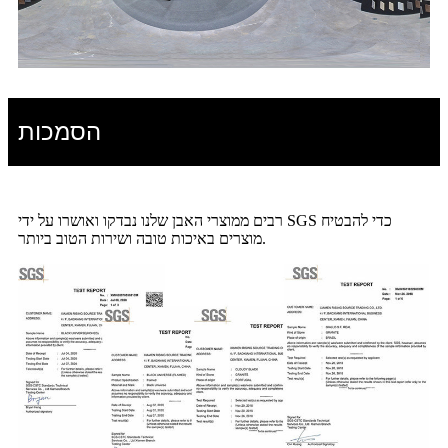
הסמכות
רבים ממוצרי האבן שלנו נבדקו ואושרו על ידי SGS כדי להבטיח
מוצרים באיכות טובה ושירות הטוב ביותר.