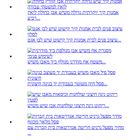
אמנות קיר יוקרתית גדולה משיש אבן כחולה לואיז
רביע...
עיצוב פנים לבית אמנות קיר קישוט שיש לבן אגט...
משטח אח מודרני מגולף ביד מאבן משיש...
פסל חיה מעוטר בעבודת יד בגינה חיצונית...
ריהוט גינה חיצוני שולחנות אבן שיש משיש...
מחיר מפעל גרניט חריטה אנדרטאות בית קברות עם
...