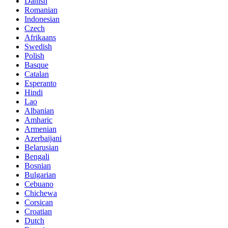
Danish
Romanian
Indonesian
Czech
Afrikaans
Swedish
Polish
Basque
Catalan
Esperanto
Hindi
Lao
Albanian
Amharic
Armenian
Azerbaijani
Belarusian
Bengali
Bosnian
Bulgarian
Cebuano
Chichewa
Corsican
Croatian
Dutch