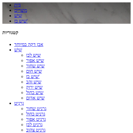
בַּיִת
מוצרים
שַׁיִשׁ
שיש בז'
קטגוריות
אבן דקה במיוחד
שַׁיִשׁ
שיש לבן
שיש אפור
שיש שחור
שיש חום
שיש בז'
שיש זהב
שיש ירוק
שיש כחול
שיש אדום
גרָנִיט
גרניט שחור
גרניט כחול
גרניט אפור
גרניט לבן
גרניט צהוב