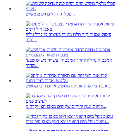
פסלי גן גדולים ויפים משיש...
פיסול אמנות קיר תלת מימדי בעיצוב בז' גדול גילוף
גרגר...
אמבטיה גדולה לחדר אמבטיה, עשויה משיש טבעי
שחור...
אבן חצי יקרה אוניקס מלוטש אדום רובי מלוטש...
לוחות אגת ירוקים שקופים מאבן חצי יקרה מ...
עיצוב מפל מים חיצוני יוצא דופן מאבן קיר גבוה...