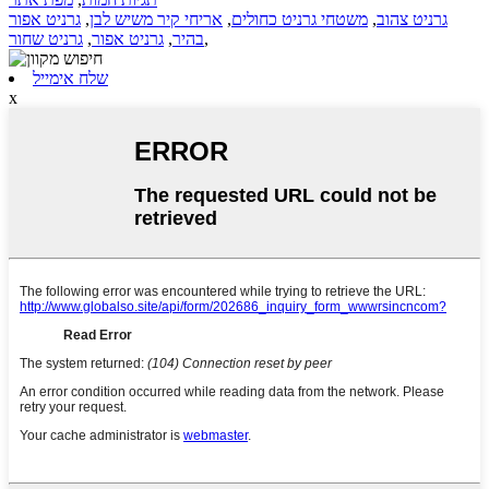
גרניט צהוב
,
משטחי גרניט כחולים
,
אריחי קיר משיש לבן
,
גרניט אפור
,
בהיר
,
גרניט אפור
,
גרניט שחור
שלח אימייל
x