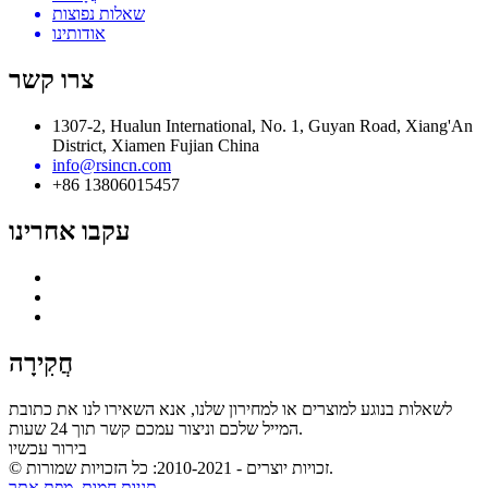
שאלות נפוצות
אודותינו
צרו קשר
1307-2, Hualun International, No. 1, Guyan Road, Xiang'An
District, Xiamen Fujian China
info@rsincn.com
+86 13806015457
עקבו אחרינו
חֲקִירָה
לשאלות בנוגע למוצרים או למחירון שלנו, אנא השאירו לנו את כתובת
המייל שלכם וניצור עמכם קשר תוך 24 שעות.
בירור עכשיו
© זכויות יוצרים - 2010-2021: כל הזכויות שמורות.
תגיות חמות
,
מפת אתר