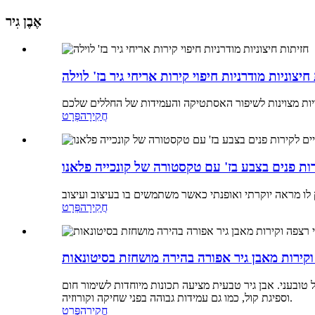
אֶבֶן גִיר
חיצוניות מודרניות חיפוי קירות אריחי גיר בז' לוילה
חֲקִירָה
פְּרָט
ות פנים בצבע בז' עם טקסטורה של קונכייה פלאנו
חֲקִירָה
פְּרָט
וקירות מאבן גיר אפורה בהירה מושחזת בסיטונאות
ול טובעני. אבן גיר טבעית מציעה תכונות מיוחדות לשימור חום
וספיגת קול, כמו גם עמידות גבוהה בפני שחיקה וקורוזיה.
חֲקִירָה
פְּרָט