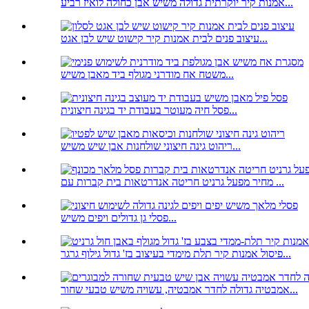
אמנות קיר יוקרתית גדולה משיש אבן כחולה לואיז רביע...
עיצוב פנים לבית אמנות קיר קישוט שיש לבן אגט...
משטח אח מודרני מגולף ביד מאבן משיש...
פסל חיה מעוטר בעבודת יד בגינה חיצונית...
ריהוט גינה חיצוני שולחנות אבן שיש משיש...
מחיר מפעל גרניט חריטה אנדרטאות בית קברות עם ...
פסלי גן גדולים ויפים משיש...
פיסול אמנות קיר תלת מימדי בעיצוב בז' גדול גילוף גרגר...
אמבטיה גדולה לחדר אמבטיה, עשויה משיש טבעי שחור...