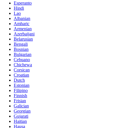
Esperanto
Hindi
Lao
Albanian
Amharic
Armenian
Azerbaijani
Belarusian
Bengali
Bosnian
Bulgarian
Cebuano
Chichewa
Corsican
Croatian
Dutch
Estonian
Filipino
Finnish
Frisian
Galician
Georgian
Gujarati
Haitian
Hausa