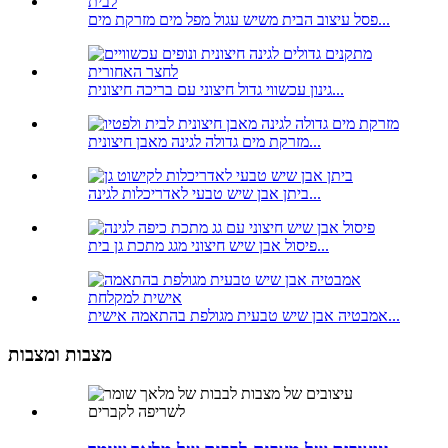
פסל עיצוב הבית משיש עגול מפל מים מזרקת מים...
גינון עכשווי גדול חיצוני עם בריכה חיצונית...
מזרקת מים גדולה לגינה מאבן חיצונית...
ביתן אבן שיש טבעי לאדריכלות לגינה...
פיסול אבן שיש חיצוני מגג מתכת גן בית...
אמבטיה אבן שיש טבעית מגולפת בהתאמה אישית...
מצבות ומצבות