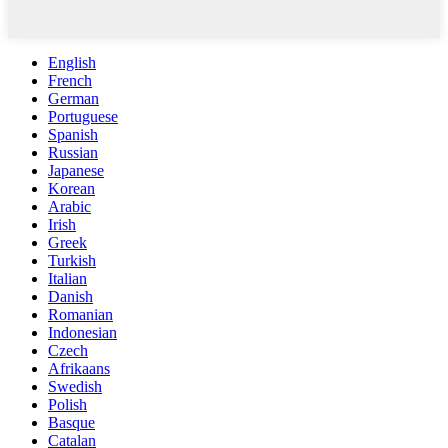
English
French
German
Portuguese
Spanish
Russian
Japanese
Korean
Arabic
Irish
Greek
Turkish
Italian
Danish
Romanian
Indonesian
Czech
Afrikaans
Swedish
Polish
Basque
Catalan