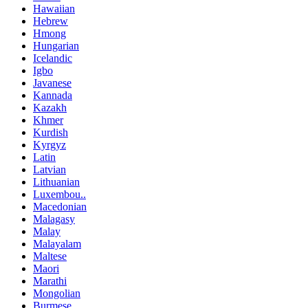
Hawaiian
Hebrew
Hmong
Hungarian
Icelandic
Igbo
Javanese
Kannada
Kazakh
Khmer
Kurdish
Kyrgyz
Latin
Latvian
Lithuanian
Luxembou..
Macedonian
Malagasy
Malay
Malayalam
Maltese
Maori
Marathi
Mongolian
Burmese