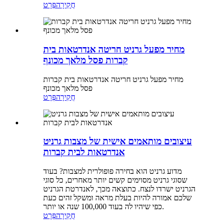
חֲקִירָה
פְּרָט
מחיר מפעל גרניט חריטה אנדרטאות בית
קברות פסל מלאך מכונף
מחיר מפעל גרניט חריטה אנדרטאות בית קברות
פסל מלאך מכונף
חֲקִירָה
פְּרָט
עיצובים מותאמים אישית של מצבות גרניט
אנדרטאות לבית קברות
מדוע גרניט הוא בחירה פופולרית למצבות? בעוד
שסוגי גרניט מסוימים קשים יותר מאחרים, כל סוגי
הגרניט ישרדו לנצח. כתוצאה מכך, לאנדרטת הגרניט
שלכם אמורה להיות בעלת מראה ומשקל זהים כעת
כפי שיהיו לה בעוד 100,000 שנה או יותר.
חֲקִירָה
פְּרָט