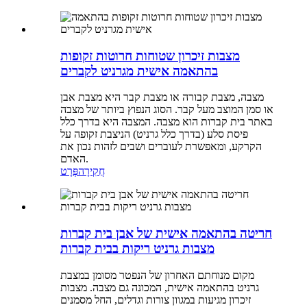
מצבות זיכרון שטוחות חרוטות זקופות
בהתאמה אישית מגרניט לקברים
מצבה, מצבת קבורה או מצבת קבר היא מצבת אבן
או סמן המוצב מעל קבר. הסוג הנפוץ ביותר של מצבה
באתר בית קברות הוא מצבה. המצבה היא בדרך כלל
פיסת סלע (בדרך כלל גרניט) הניצבת זקופה על
הקרקע, ומאפשרת לעוברים ושבים לזהות נכון את
האדם.
חֲקִירָה
פְּרָט
חריטה בהתאמה אישית של אבן בית קברות
מצבות גרניט ריקות בבית קברות
מקום מנוחתם האחרון של הנפטר מסומן במצבת
גרניט בהתאמה אישית, המכונה גם מצבה. מצבות
זיכרון מגיעות במגוון צורות וגדלים, החל מסמנים