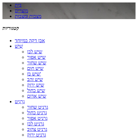
בַּיִת
מוצרים
מצבות ומצבות
קטגוריות
אבן דקה במיוחד
שַׁיִשׁ
שיש לבן
שיש אפור
שיש שחור
שיש חום
שיש בז'
שיש זהב
שיש ירוק
שיש כחול
שיש אדום
גרָנִיט
גרניט שחור
גרניט כחול
גרניט אפור
גרניט לבן
גרניט צהוב
גרניט ירוק