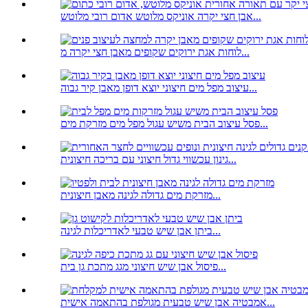
אבן חצי יקרה אוניקס מלוטש אדום רובי מלוטש...
לוחות אגת ירוקים שקופים מאבן חצי יקרה מ...
עיצוב מפל מים חיצוני יוצא דופן מאבן קיר גבוה...
פסל עיצוב הבית משיש עגול מפל מים מזרקת מים...
גינון עכשווי גדול חיצוני עם בריכה חיצונית...
מזרקת מים גדולה לגינה מאבן חיצונית...
ביתן אבן שיש טבעי לאדריכלות לגינה...
פיסול אבן שיש חיצוני מגג מתכת גן בית...
אמבטיה אבן שיש טבעית מגולפת בהתאמה אישית...