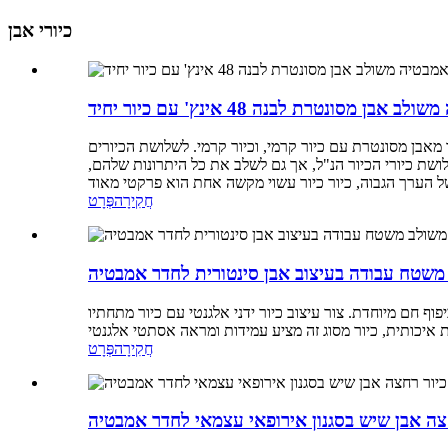
כיורי אבן
אבן מסונטרת לבנה 48 אינץ' עם כיור יחיד
מאבן מסונטרת עם כיור קרמי, וכיור קרמי. לשלושת הכיורים
 למנוע את כל החסרונות של שלושת כיורי הכיור הנ"ל, אך גם לשלב את כל היתרונות שלהם,
חֲקִירָה
פְּרָט
משטח עבודה בעיצוב אבן סינטורית לחדר אמבטיה
 חם מיוחדת. צור עיצוב כיור ידני אלגנטי עם כיור מתחתיו
חֲקִירָה
פְּרָט
צה אבן שיש בסגנון אירופאי עצמאי לחדר אמבטיה