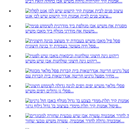
אמנות קיר יוקרתית גדולה משיש אבן כחולה לואיז רביע...
עיצוב פנים לבית אמנות קיר קישוט שיש לבן אגט...
משטח אח מודרני מגולף ביד מאבן משיש...
פסל חיה מעוטר בעבודת יד בגינה חיצונית...
ריהוט גינה חיצוני שולחנות אבן שיש משיש...
מחיר מפעל גרניט חריטה אנדרטאות בית קברות עם ...
פסלי גן גדולים ויפים משיש...
פיסול אמנות קיר תלת מימדי בעיצוב בז' גדול גילוף גרגר...
אמבטיה גדולה לחדר אמבטיה, עשויה משיש טבעי שחור...