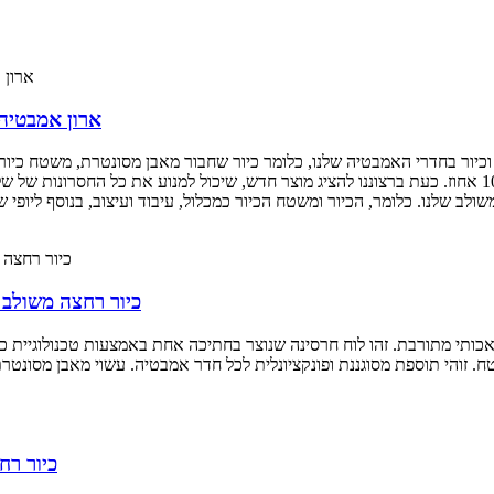
ארון אמבטיה משולב 
כיור בחדרי האמבטיה שלנו, כלומר כיור שחבור מאבן מסונטרת, משטח כיור 
הללו יתרונות וחסרונות משלהם, בלתי אפשרי להשיג שלמות של 100 אחוז. כעת ברצוננו להציג מוצר חדש, שיכול
כיור רחצה משולב 
תי מתורבת. זהו לוח חרסינה שנוצר בחתיכה אחת באמצעות טכנולוגיית כיפוף
כיור רח