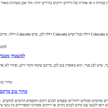
לוח שיש לבן מסוג Calacatta Dover Oyster למש
שיש לבן פנדי. הוא מאופיין בגב לבן, מרקם שקוף ודמוי ירקן, ופיזור לא אח
מחיר טוב מרקם 
ידים אדומים וסגולים ייחודיים ובפסים לבנים דקים ותוססים הדומים לנחשים
וסו לבנטו עם קווים לבנים נקיים או ירוקים אזמרגד המפרידים בין גושי עץ 