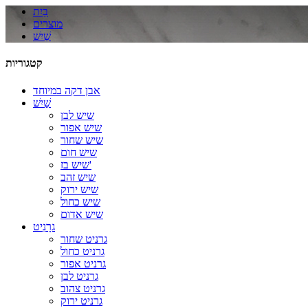
בַּיִת
מוצרים
שַׁיִשׁ
קטגוריות
אבן דקה במיוחד
שַׁיִשׁ
שיש לבן
שיש אפור
שיש שחור
שיש חום
שיש בז'
שיש זהב
שיש ירוק
שיש כחול
שיש אדום
גרָנִיט
גרניט שחור
גרניט כחול
גרניט אפור
גרניט לבן
גרניט צהוב
גרניט ירוק