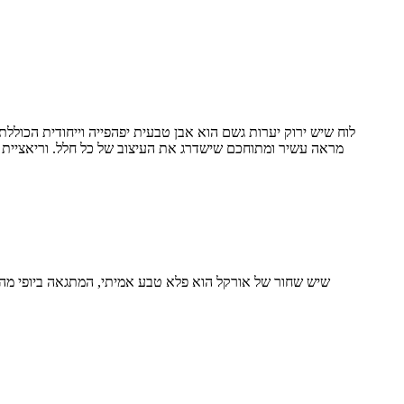
לוח שיש ירוק יערות גשם הוא אבן טבעית יפהפייה וייחודית הכוללת
מראה עשיר ומתוחכם שישדרג את העיצוב של כל חלל. וריאציית ה
שיש שחור של אורקל הוא פלא טבע אמיתי, המתגאה ביופי מהפ