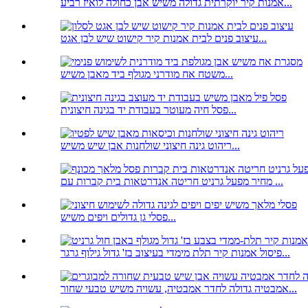
אמנות קיר יוקרתית גדולה משיש אבן כחולה לואיז רביע...
עיצוב פנים לבית אמנות קיר קישוט שיש לבן אגט...
משטח אח מודרני מגולף ביד מאבן משיש...
פסל חיה מעוטר בעבודת יד בגינה חיצונית...
ריהוט גינה חיצוני שולחנות אבן שיש משיש...
מחיר מפעל גרניט חריטה אנדרטאות בית קברות עם ...
פסלי גן גדולים ויפים משיש...
פיסול אמנות קיר תלת מימדי בעיצוב בז' גדול גילוף גרגר...
אמבטיה גדולה לחדר אמבטיה, עשויה משיש טבעי שחור...