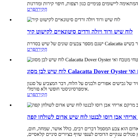
חֲקִירָה
פְּרָט
לוח שיש ורוד ויולה ורדים סיטונאיים לקישוט קיר
חֲקִירָה
פְּרָט
טחי מטבח ואי
יד של גבישים אפורים ולבנים על הלוח, דבר המצביע על סגנון
אימפרסיוניסטי חופשי ולא פורמלי.
חֲקִירָה
פְּרָט
אריחי אבן רוסו לבנטו לוח שיש אדום לשולחן קפה
. אדום הוא צבע המסמל דברים רבים, כולל אושר, שמחה, חום,
סגולים ענקיים הדומים לענפי שזיף בציורים סיניים קלאסיים,