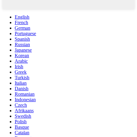
English
French
German
Portuguese
Spanish
Russian
Japanese
Korean
Arabic
Irish
Greek
Turkish
Italian
Danish
Romanian
Indonesian
Czech
Afrikaans
Swedish
Polish
Basque
Catalan