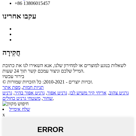
+86 13806015457
עקבו אחרינו
חֲקִירָה
לשאלות בנוגע למוצרים או למחירון שלנו, אנא השאירו לנו את כתובת
המייל שלכם וניצור עמכם קשר תוך 24 שעות.
בירור עכשיו
© זכויות יוצרים - 2010-2021: כל הזכויות שמורות.
תגיות חמות
,
מפת אתר
גרניט צהוב
,
אריחי קיר משיש לבן
,
גרניט אפור
,
גרניט אפור בהיר
,
גרניט
,
שחור
,
משטחי גרניט כחולים
שלח אימייל
x