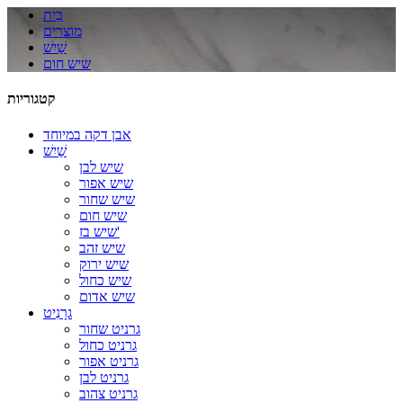
בַּיִת
מוצרים
שַׁיִשׁ
שיש חום
קטגוריות
אבן דקה במיוחד
שַׁיִשׁ
שיש לבן
שיש אפור
שיש שחור
שיש חום
שיש בז'
שיש זהב
שיש ירוק
שיש כחול
שיש אדום
גרָנִיט
גרניט שחור
גרניט כחול
גרניט אפור
גרניט לבן
גרניט צהוב