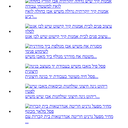
אמנות קיר יוקרתית גדולה משיש אבן כחולה לואיז
רביע...
עיצוב פנים לבית אמנות קיר קישוט שיש לבן אגט...
משטח אח מודרני מגולף ביד מאבן משיש...
פסל חיה מעוטר בעבודת יד בגינה חיצונית...
ריהוט גינה חיצוני שולחנות אבן שיש משיש...
מחיר מפעל גרניט חריטה אנדרטאות בית קברות עם
...