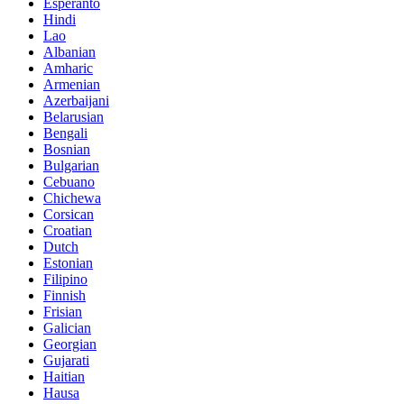
Esperanto
Hindi
Lao
Albanian
Amharic
Armenian
Azerbaijani
Belarusian
Bengali
Bosnian
Bulgarian
Cebuano
Chichewa
Corsican
Croatian
Dutch
Estonian
Filipino
Finnish
Frisian
Galician
Georgian
Gujarati
Haitian
Hausa