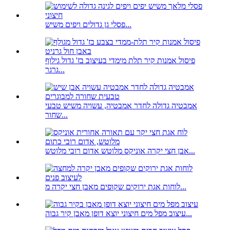
פסלי גן גדולים ויפים משיש...
פיסול אמנות קיר תלת מימדי בעיצוב בז' גדול גילוף
גרגר...
אמבטיה גדולה לחדר אמבטיה, עשויה משיש טבעי
שחור...
אבן חצי יקרה אוניקס מלוטש אדום רובי מלוטש...
לוחות אגת ירוקים שקופים מאבן חצי יקרה מ...
עיצוב מפל מים חיצוני יוצא דופן מאבן קיר גבוה...