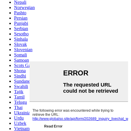
Nepali
Norwegian
Pashto
Persian
Punjabi
Serbian
Sesotho
Sinhala
Slovak
Slovenian
Somali
Samoan
Scots Gaelic
Shona
Sindhi
Sundanese
Swahili
Tajik
Tamil
Telugu
Thai
Ukrainian
Urdu
Uzbek
Vietnamese