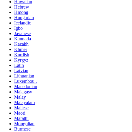
Hawaiian
Hebrew
Hmong
Hungarian
Icelandic
Igbo
Javanese
Kannada
Kazakh
Khmer
Kurdish
Kyrgyz
Latin
Latvian
Lithuanian
Luxembou..
Macedonian
Malagasy
Malay
Malayalam
Maltese
Maori
Marathi
Mongolian
Burmese